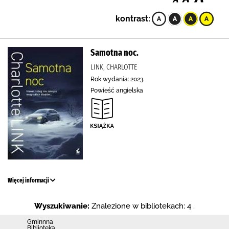
kontrast:
Samotna noc.
LINK, CHARLOTTE
Rok wydania: 2023.
Powieść angielska
Więcej informacji
Wyszukiwanie:
Znalezione w bibliotekach: 4 .
Gminnna
Biblioteka