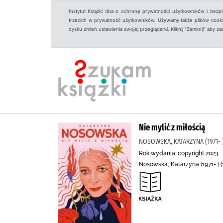
Instytut Książki dba o ochronę prywatności użytkowników i bezp
trzecich w prywatność użytkowników. Używamy także plików cookies
dysku zmień ustawienia swojej przeglądarki. Kliknij "Zamknij" aby z
Nie mylić z miłością
NOSOWSKA, KATARZYNA (1971- )
Rok wydania: copyright 2023.
Nosowska, Katarzyna (1971- ) (