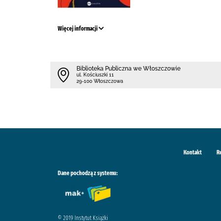
Więcej informacji
Biblioteka Publiczna we Włoszczowie
ul. Kościuszki 11
29-100 Włoszczowa
Kontakt
R
Dane pochodzą z systemu:
© 2019 Instytut Książki