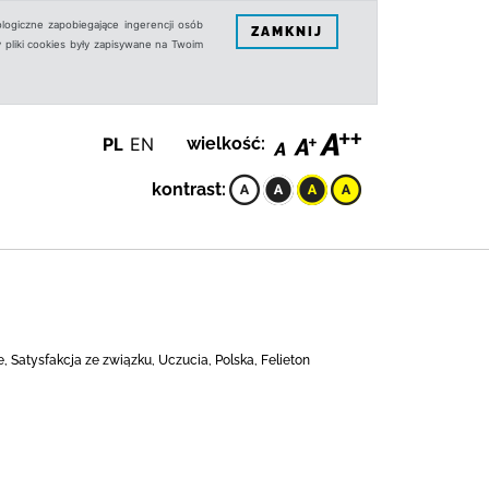
logiczne zapobiegające ingerencji osób
ZAMKNIJ
 pliki cookies były zapisywane na Twoim
PL
EN
wielkość:
kontrast:
e, Satysfakcja ze związku, Uczucia, Polska, Felieton