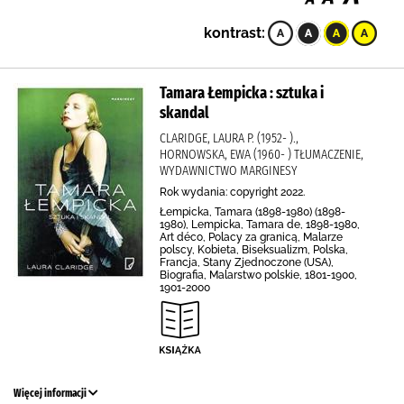
kontrast:
Tamara Łempicka : sztuka i
skandal
CLARIDGE, LAURA P. (1952- ).,
HORNOWSKA, EWA (1960- ) TŁUMACZENIE,
WYDAWNICTWO MARGINESY
Rok wydania: copyright 2022.
Łempicka, Tamara (1898-1980) (1898-
1980), Lempicka, Tamara de, 1898-1980,
Art déco, Polacy za granicą, Malarze
polscy, Kobieta, Biseksualizm, Polska,
Francja, Stany Zjednoczone (USA),
Biografia, Malarstwo polskie, 1801-1900,
1901-2000
Więcej informacji