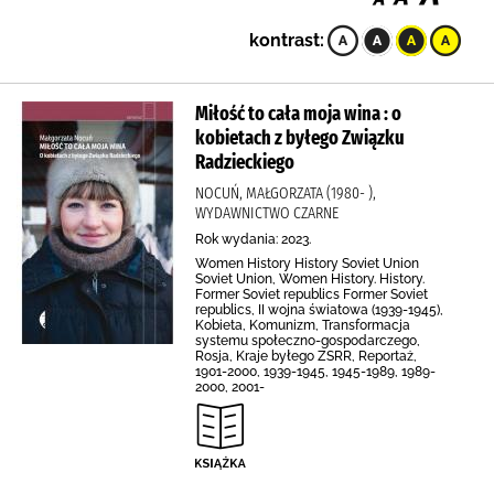
kontrast:
Miłość to cała moja wina : o
kobietach z byłego Związku
Radzieckiego
NOCUŃ, MAŁGORZATA (1980- ),
WYDAWNICTWO CZARNE
Rok wydania: 2023.
Women History History Soviet Union
Soviet Union, Women History. History.
Former Soviet republics Former Soviet
republics, II wojna światowa (1939-1945),
Kobieta, Komunizm, Transformacja
systemu społeczno-gospodarczego,
Rosja, Kraje byłego ZSRR, Reportaż,
1901-2000, 1939-1945, 1945-1989, 1989-
2000, 2001-