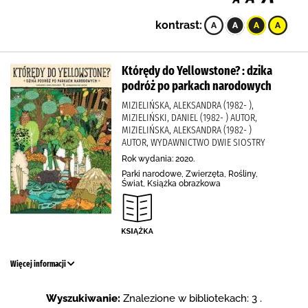
kontrast:
Którędy do Yellowstone? : dzika
podróż po parkach narodowych
MIZIELIŃSKA, ALEKSANDRA (1982- ),
MIZIELIŃSKI, DANIEL (1982- ) AUTOR,
MIZIELIŃSKA, ALEKSANDRA (1982- )
AUTOR, WYDAWNICTWO DWIE SIOSTRY
Rok wydania: 2020.
Parki narodowe, Zwierzęta, Rośliny,
Świat, Książka obrazkowa
Więcej informacji
Wyszukiwanie:
Znalezione w bibliotekach: 3 .