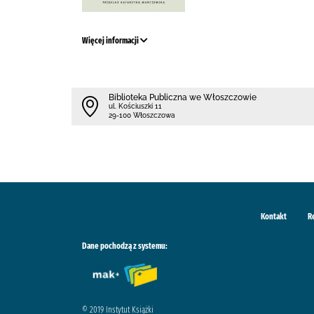
Więcej informacji
Biblioteka Publiczna we Włoszczowie
ul. Kościuszki 11
29-100 Włoszczowa
Kontakt
R
Dane pochodzą z systemu:
© 2019 Instytut Książki