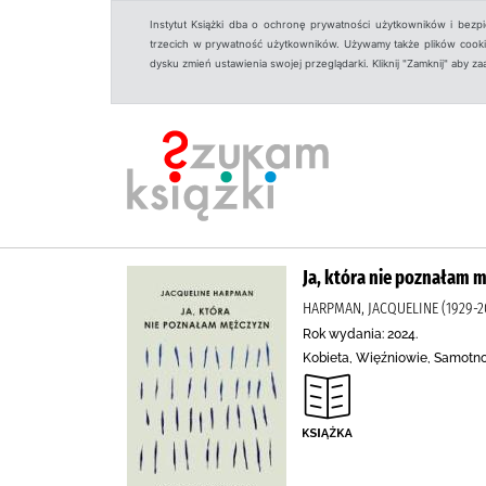
Instytut Książki dba o ochronę prywatności użytkowników i bezp
trzecich w prywatność użytkowników. Używamy także plików cookies
dysku zmień ustawienia swojej przeglądarki. Kliknij "Zamknij" aby z
Ja, która nie poznałam 
HARPMAN, JACQUELINE (1929-2
Rok wydania: 2024.
Kobieta, Więźniowie, Samotno