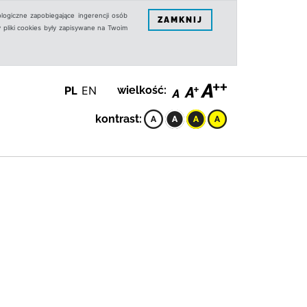
logiczne zapobiegające ingerencji osób
ZAMKNIJ
 pliki cookies były zapisywane na Twoim
PL
EN
wielkość:
kontrast: