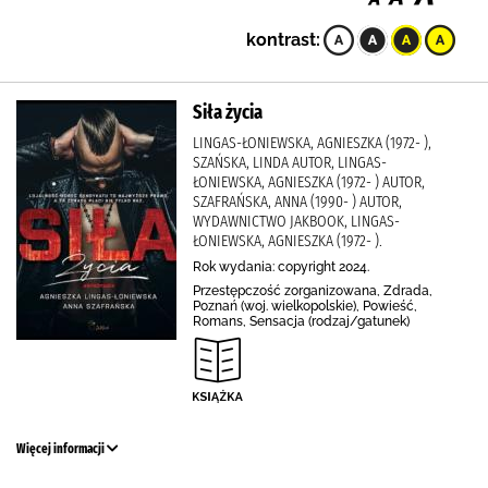
kontrast:
Siła życia
LINGAS-ŁONIEWSKA, AGNIESZKA (1972- ),
SZAŃSKA, LINDA AUTOR, LINGAS-
ŁONIEWSKA, AGNIESZKA (1972- ) AUTOR,
SZAFRAŃSKA, ANNA (1990- ) AUTOR,
WYDAWNICTWO JAKBOOK, LINGAS-
ŁONIEWSKA, AGNIESZKA (1972- ).
Rok wydania: copyright 2024.
Przestępczość zorganizowana, Zdrada,
Poznań (woj. wielkopolskie), Powieść,
Romans, Sensacja (rodzaj/gatunek)
Więcej informacji