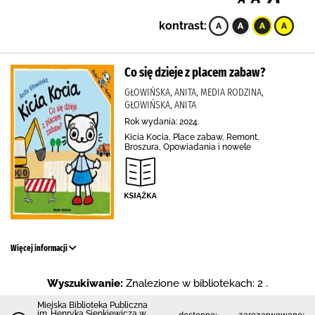
kontrast:
Co się dzieje z placem zabaw?
GŁOWIŃSKA, ANITA, MEDIA RODZINA,
GŁOWIŃSKA, ANITA
Rok wydania: 2024.
Kicia Kocia, Place zabaw, Remont,
Broszura, Opowiadania i nowele
Więcej informacji
Wyszukiwanie:
Znalezione w bibliotekach: 2 .
Miejska Biblioteka Publiczna
im. Henryka Sienkiewicza w
dostępne:
zarezerwowane: