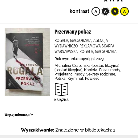
kontrast:
Przerwany pokaz
ROGALA, MAŁGORZATA, AGENCJA
WYDAWNICZO-REKLAMOWA SKARPA
WARSZAWSKA, ROGALA, MAŁGORZATA.
Rok wydania: copyright 2023.
Michalina Czaplińska (postać fikcyjna)
(postać fikcyjna), Kobieta, Pokaz mody,
Projektanci mody, Sekrety rodzinne,
Polska, Kryminał, Powieść
Więcej informacji
Wyszukiwanie:
Znalezione w bibliotekach: 1 .