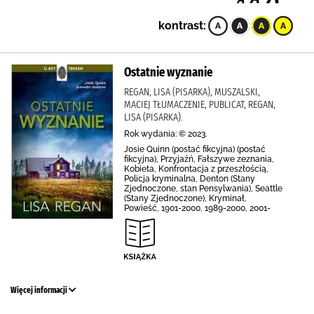
kontrast:
Ostatnie wyznanie
REGAN, LISA (PISARKA), MUSZALSKI,
MACIEJ TŁUMACZENIE, PUBLICAT, REGAN,
LISA (PISARKA).
Rok wydania: © 2023.
Josie Quinn (postać fikcyjna) (postać
fikcyjna), Przyjaźń, Fałszywe zeznania,
Kobieta, Konfrontacja z przeszłością,
Policja kryminalna, Denton (Stany
Zjednoczone, stan Pensylwania), Seattle
(Stany Zjednoczone), Kryminał,
Powieść, 1901-2000, 1989-2000, 2001-
Więcej informacji