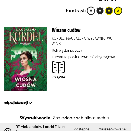
kontrast:
Wiosna cudów
KORDEL, MAGDALENA, WYDAWNICTWO
W.A.B.
Rok wydania: 2023.
Literatura polska, Powieść obyczajowa
Więcej informacji
Wyszukiwanie:
Znalezione w bibliotekach: 1 .
BP Aleksandrów Łodzki Filia nr
dostępne:
zarezerwowane:
2