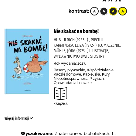
kontrast:
Nie skakać na bombę!
HUB, ULRICH (1963- )., PIECIUL-
KARMIŃSKA, ELIZA (1972- ) TŁUMACZENIE,
MÜHLE, JÖRG (1973- ) ILUSTRACJE,
WYDAWNICTWO DWIE SIOSTRY
Rok wydania: 2023.
Baseny pływackie, Współdziałanie,
Kaczki domowe, Kąpieliska, Kury,
Niepełnosprawność, Przyjaźń,
Opowiadania i nowele
Więcej informacji
Wyszukiwanie:
Znalezione w bibliotekach: 1 .