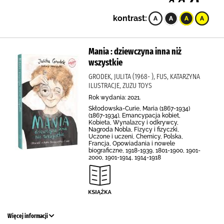
kontrast:
Mania : dziewczyna inna niż
wszystkie
GRODEK, JULITA (1968- ), FUS, KATARZYNA
ILUSTRACJE, ZUZU TOYS
Rok wydania: 2021.
Skłodowska-Curie, Maria (1867-1934)
(1867-1934), Emancypacja kobiet,
Kobieta, Wynalazcy i odkrywcy,
Nagroda Nobla, Fizycy i fizyczki,
Uczone i uczeni, Chemicy, Polska,
Francja, Opowiadania i nowele
biograficzne, 1918-1939, 1801-1900, 1901-
2000, 1901-1914, 1914-1918
Więcej informacji