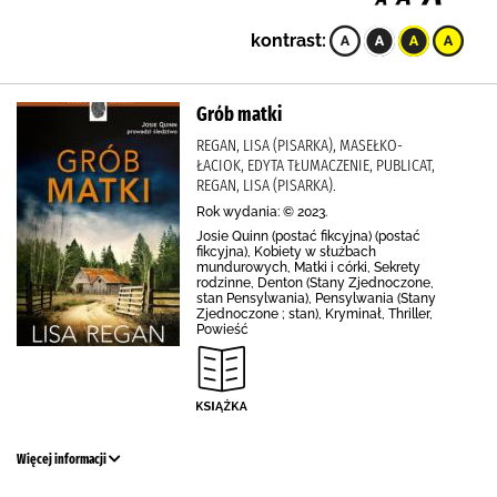
kontrast:
Grób matki
REGAN, LISA (PISARKA), MASEŁKO-
ŁACIOK, EDYTA TŁUMACZENIE, PUBLICAT,
REGAN, LISA (PISARKA).
Rok wydania: © 2023.
Josie Quinn (postać fikcyjna) (postać
fikcyjna), Kobiety w służbach
mundurowych, Matki i córki, Sekrety
rodzinne, Denton (Stany Zjednoczone,
stan Pensylwania), Pensylwania (Stany
Zjednoczone ; stan), Kryminał, Thriller,
Powieść
Więcej informacji