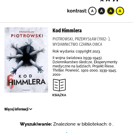
kontrast:
Kod Himmlera
PIOTROWSKI, PRZEMYSŁAW (1982- ),
WYDAWNICTWO CZARNA OWCA
Rok wydania: copyright 2023.
II wojna światowa (1939-1945),
Dziennikarstwo śledcze, Eksperymenty
medyczne na ludziach, Projekt Riese,
Thriller, Powieść, 1901-2000, 1939-1945,
2001-
Więcej informacji
Wyszukiwanie:
Znalezione w bibliotekach: 0 .