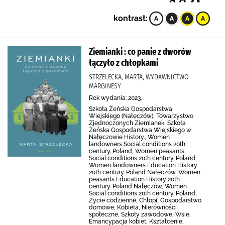
kontrast:
Ziemianki : co panie z dworów
łączyło z chłopkami
STRZELECKA, MARTA, WYDAWNICTWO
MARGINESY
Rok wydania: 2023.
Szkoła Żeńska Gospodarstwa
Wiejskiego (Nałęczów), Towarzystwo
Zjednoczonych Ziemianek, Szkoła
Żeńska Gospodarstwa Wiejskiego w
Nałęczowie History., Women
landowners Social conditions 20th
century. Poland, Women peasants
Social conditions 20th century. Poland,
Women landowners Education History
20th century. Poland Nałęczów, Women
peasants Education History 20th
century. Poland Nałęczów, Women
Social conditions 20th century. Poland,
Życie codzienne, Chłopi, Gospodarstwo
domowe, Kobieta, Nierówności
społeczne, Szkoły zawodowe, Wsie,
Emancypacja kobiet, Kształcenie,