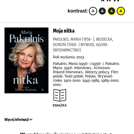
kontrast:
Moja nitka
PAKULNIS, MARIA (1956- ), WODECKA,
DOROTA (1968- ) WYWIAD, AGORA
(WYDAWNICTWO)
Rok wydania: 2023.
Pakulnis, Maria (1956- ) (1956- ), Pakulnis,
Maria, 1956- Interviews., Actresses
Poland Interviews., Aktorzy polscy, Film
polski, Teatr polski, Polska, Wywiad-
rzeka, 1901-2000, 1945-1989, 1989-2000,
2001-
Więcej informacji