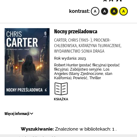
kontrast:
Nocny prześladowca
CARTER, CHRIS (1965- ), PROCNER-
CHLEBOWSKA, KATARZYNA TŁUMACZENIE,
WYDAWNICTWO SONIA DRAGA
Rok wydania: 2023.
Robert Hunter (postać fikcyjna) (postać
fikcyjna), Zabójstwo seryjne, Los
Angeles (Stany Zjednoczone, stan
Kalifornia), Powieść, Thriller
Więcej informacji
Wyszukiwanie:
Znalezione w bibliotekach: 1 .