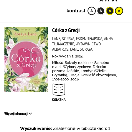
kontrast:
Córka z Grecji
LANE, SORAYA, ESDEN-TEMPSKA, ANNA
TŁUMACZENIE, WYDAWNICTWO
ALBATROS, LANE, SORAYA.
Rok wydania: 2024.
Miłość, Sekrety rodzinne, Samotne
matki, Wybory życiowe, Dziecko
pozamałżeńskie, Londyn (Wielka
Brytania), Grecja, Powieść obyczajowa,
1901-2000, 2001-
Więcej informacji
Wyszukiwanie:
Znalezione w bibliotekach: 1 .