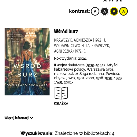
kontrast:
Wśród burz
KRAWCZYK, AGNIESZKA (1972- ),
WYDAWNICTWO FILIA, KRAWCZYK,
AGNIESZKA (1972- ).
Rok wydania: 2024.
II wojna światowa (1939-1945), Artyści
kabaretowi polscy, Warszawa (woj.
mazowieckie), Saga rodzinna, Powieść
obyczajowa, 1901-2000, 1918-1939, 1939-
1945, 2001-
Więcej informacji
Wyszukiwanie:
Znalezione w bibliotekach: 4 .