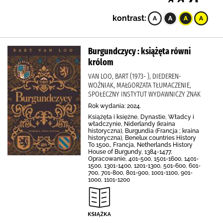
kontrast:
Burgundczycy : książęta równi
królom
VAN LOO, BART (1973- ), DIEDEREN-
WOŹNIAK, MAŁGORZATA TŁUMACZENIE,
SPOŁECZNY INSTYTUT WYDAWNICZY ZNAK
Rok wydania: 2024.
Książęta i księżne, Dynastie, Władcy i
władczynie, Niderlandy (kraina
historyczna), Burgundia (Francja ; kraina
historyczna), Benelux countries History
To 1500., Francja, Netherlands History
House of Burgundy, 1384-1477,
Opracowanie, 401-500, 1501-1600, 1401-
1500, 1301-1400, 1201-1300, 501-600, 601-
700, 701-800, 801-900, 1001-1100, 901-
1000, 1101-1200