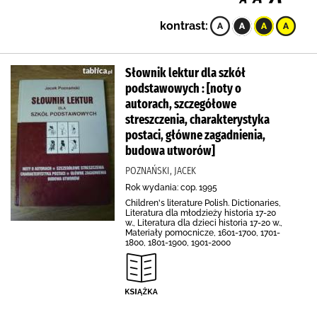
kontrast:
Słownik lektur dla szkół
podstawowych : [noty o
autorach, szczegółowe
streszczenia, charakterystyka
postaci, główne zagadnienia,
budowa utworów]
POZNAŃSKI, JACEK
Rok wydania: cop. 1995
Children's literature Polish. Dictionaries,
Literatura dla młodzieży historia 17-20
w., Literatura dla dzieci historia 17-20 w.,
Materiały pomocnicze, 1601-1700, 1701-
1800, 1801-1900, 1901-2000