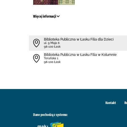
Więcej informacji
Biblioteka Publiczna w Łasku Filia dla Dzieci
ul. 9 Maja 6
98-100 Łask
Biblioteka Publiczna w Łasku Filia w Kolumnie
Toruńska 1
98-100 Łask
Kontakt
R
Dane pochodzą z systemu: