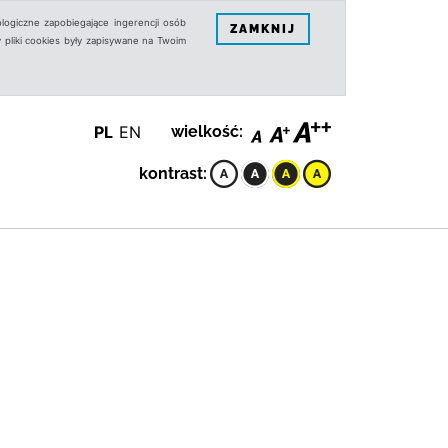
logiczne zapobiegające ingerencji osób
ZAMKNIJ
 pliki cookies były zapisywane na Twoim
PL
EN
wielkość:
kontrast: