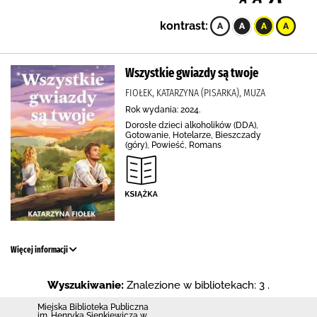
kontrast:
Wszystkie gwiazdy są twoje
FIOŁEK, KATARZYNA (PISARKA), MUZA
Rok wydania: 2024.
Dorosłe dzieci alkoholików (DDA),
Gotowanie, Hotelarze, Bieszczady
(góry), Powieść, Romans
Więcej informacji
Wyszukiwanie:
Znalezione w bibliotekach: 3 .
Miejska Biblioteka Publiczna
im. Henryka Sienkiewicza w