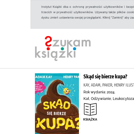
Instytut Książki dba o ochronę prywatności użytkowników i bezp
trzecich w prywatność użytkowników. Używamy także plików cookies
dysku zmień ustawienia swojej przeglądarki. Kliknij "Zamknij" aby z
Skąd się bierze kupa?
KAY, ADAM, PAKER, HENRY ILUS
Rok wydania: 2024.
Kał, Odżywianie, Leukocytoza