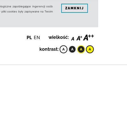
logiczne zapobiegające ingerencji osób
ZAMKNIJ
 pliki cookies były zapisywane na Twoim
PL
EN
wielkość:
kontrast: