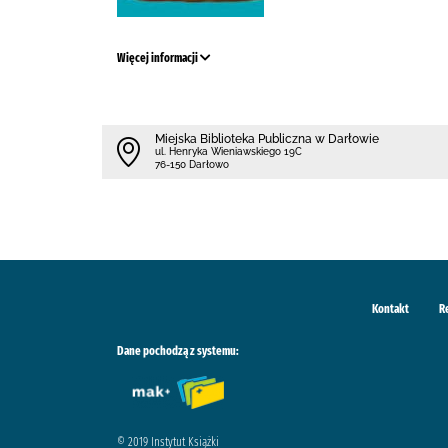
Więcej informacji
Miejska Biblioteka Publiczna w Darłowie
ul. Henryka Wieniawskiego 19C
76-150 Darłowo
Kontakt
R
Dane pochodzą z systemu:
© 2019 Instytut Książki