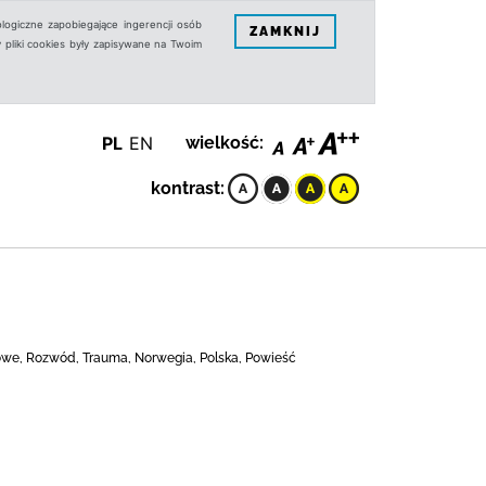
logiczne zapobiegające ingerencji osób
ZAMKNIJ
 pliki cookies były zapisywane na Twoim
PL
EN
wielkość:
kontrast:
iowe, Rozwód, Trauma, Norwegia, Polska, Powieść