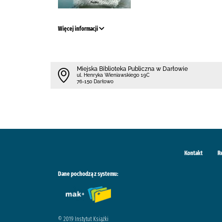
Więcej informacji
Miejska Biblioteka Publiczna w Darłowie
ul. Henryka Wieniawskiego 19C
76-150 Darłowo
Kontakt
R
Dane pochodzą z systemu:
© 2019 Instytut Książki