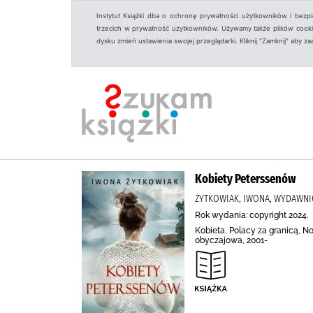
Instytut Książki dba o ochronę prywatności użytkowników i bezp
trzecich w prywatność użytkowników. Używamy także plików cookies
dysku zmień ustawienia swojej przeglądarki. Kliknij "Zamknij" aby z
Kobiety Peterssenów
ŻYTKOWIAK, IWONA, WYDAWNI
Rok wydania: copyright 2024.
Kobieta, Polacy za granicą, 
obyczajowa, 2001-