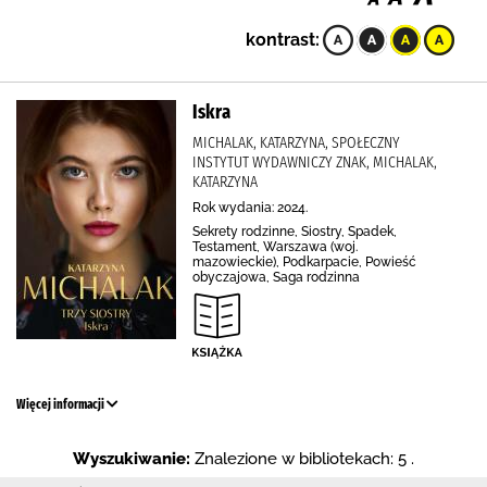
kontrast:
Iskra
MICHALAK, KATARZYNA, SPOŁECZNY
INSTYTUT WYDAWNICZY ZNAK, MICHALAK,
KATARZYNA
Rok wydania: 2024.
Sekrety rodzinne, Siostry, Spadek,
Testament, Warszawa (woj.
mazowieckie), Podkarpacie, Powieść
obyczajowa, Saga rodzinna
Więcej informacji
Wyszukiwanie:
Znalezione w bibliotekach: 5 .