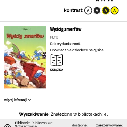
kontrast:
Wyścig smerfów
PEYO
Rok wydania: 2006.
Opowiadanie dziecięce belgijskie
Więcej informacji
Wyszukiwanie:
Znalezione w bibliotekach: 4 .
Biblioteka Publiczna we
dostępne:
zarezerwowane:
Włoszczowie