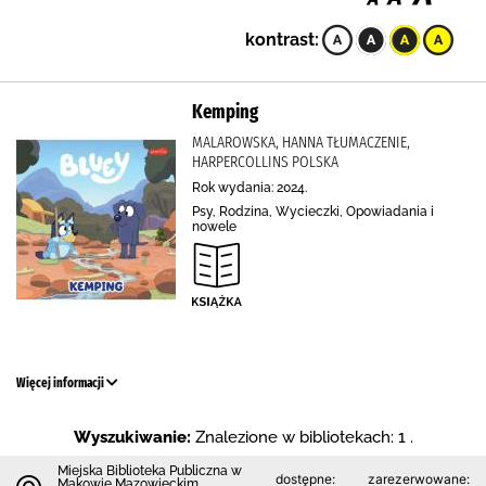
kontrast:
Kemping
MALAROWSKA, HANNA TŁUMACZENIE,
HARPERCOLLINS POLSKA
Rok wydania: 2024.
Psy, Rodzina, Wycieczki, Opowiadania i
nowele
Więcej informacji
Wyszukiwanie:
Znalezione w bibliotekach: 1 .
Miejska Biblioteka Publiczna w
dostępne:
zarezerwowane:
Makowie Mazowieckim