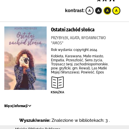
kontrast:
Ostatni zachód słońca
PRZYBYŁEK, AGATA, WYDAWNICTWO
"AMOS"
Rok wydania: copyright 2024.
Kobieta, Karawana, Małe miasto,
Empatia, Przeszłość, Sens życia,
Trzęsacz (woj. zachodniopomorskie,
pow. gryficki, gm. Rewal), Las Matki
Mojej (Warszawa), Powieść, Epos
Więcej informacji
Wyszukiwanie:
Znalezione w bibliotekach: 3 .