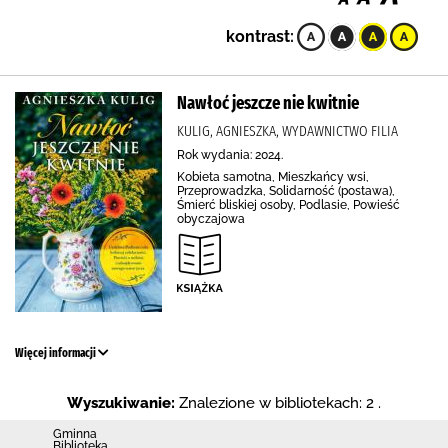
kontrast:
Nawłoć jeszcze nie kwitnie
KULIG, AGNIESZKA, WYDAWNICTWO FILIA
Rok wydania: 2024.
Kobieta samotna, Mieszkańcy wsi,
Przeprowadzka, Solidarność (postawa),
Śmierć bliskiej osoby, Podlasie, Powieść
obyczajowa
Więcej informacji
Wyszukiwanie:
Znalezione w bibliotekach: 2 .
Gminna
Biblioteka