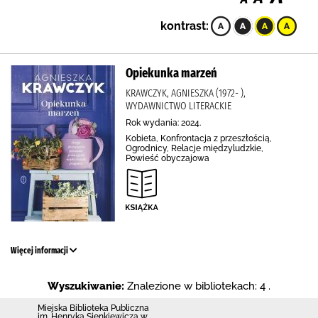
kontrast:
Opiekunka marzeń
KRAWCZYK, AGNIESZKA (1972- ),
WYDAWNICTWO LITERACKIE
Rok wydania: 2024.
Kobieta, Konfrontacja z przeszłością,
Ogrodnicy, Relacje międzyludzkie,
Powieść obyczajowa
Więcej informacji
Wyszukiwanie:
Znalezione w bibliotekach: 4 .
Miejska Biblioteka Publiczna
im. Henryka Sienkiewicza w