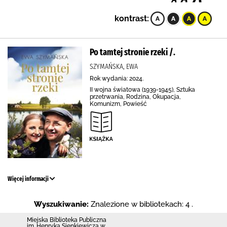
kontrast:
Po tamtej stronie rzeki /.
SZYMAŃSKA, EWA
Rok wydania: 2024.
II wojna światowa (1939-1945), Sztuka
przetrwania, Rodzina, Okupacja,
Komunizm, Powieść
Więcej informacji
Wyszukiwanie:
Znalezione w bibliotekach: 4 .
Miejska Biblioteka Publiczna
im. Henryka Sienkiewicza w