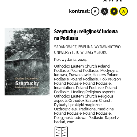
kontrast:
Szeptuchy : religijność ludowa
na Podlasiu
SADANOWICZ, EWELINA, WYDAWNICTWO
UNIWERSYTETU W BIAŁYMSTOKU
Rok wydania: 2024.
Orthodox Eastern Church Poland
Podlasie. Poland Podlasie., Medycyna
ludowa, Prawosławie, Healers Poland
Podlasie. Poland Podlasie., Folk religion
Poland Podlasie. Poland Podlasie.,
Incantations Poland Podlasie. Poland
Podlasie., Healing Religious aspects
Orthodox Eastern Church Religious
aspects Orthodox Eastern Church,
Rytuały i praktyki magiczne,
Uzdrowiciele, Traditional medicine
Poland Podlasie. Poland Podlasie.,
Religijność ludowa, Podlasie, Raport z
badań, 2001-