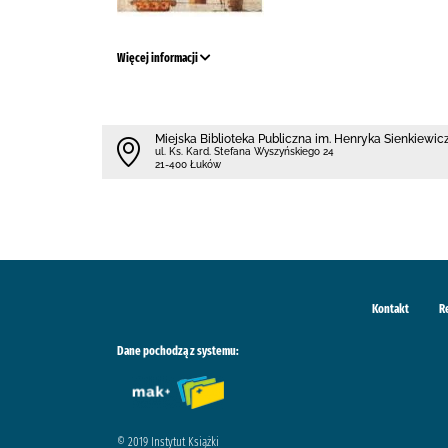
Więcej informacji
Miejska Biblioteka Publiczna im. Henryka Sienkiewi
ul. Ks. Kard. Stefana Wyszyńskiego 24
21-400 Łuków
Kontakt
R
Dane pochodzą z systemu:
© 2019 Instytut Książki