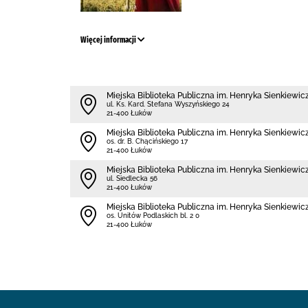
Więcej informacji
Miejska Biblioteka Publiczna im. Henryka Sienkiewi
ul. Ks. Kard. Stefana Wyszyńskiego 24
21-400 Łuków
Miejska Biblioteka Publiczna im. Henryka Sienkiewicz
os. dr. B. Chącińskiego 17
21-400 Łuków
Miejska Biblioteka Publiczna im. Henryka Sienkiewicz
ul. Siedlecka 56
21-400 Łuków
Miejska Biblioteka Publiczna im. Henryka Sienkiewicz
os. Unitów Podlaskich bl. 2 0
21-400 Łuków