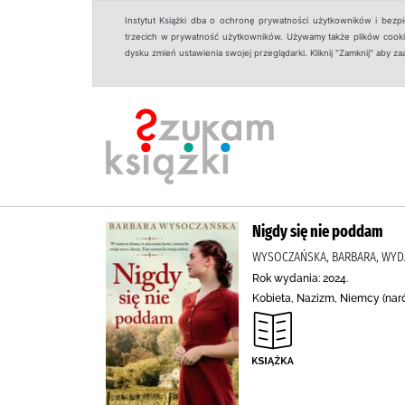
Instytut Książki dba o ochronę prywatności użytkowników i bezp
trzecich w prywatność użytkowników. Używamy także plików cookies
dysku zmień ustawienia swojej przeglądarki. Kliknij "Zamknij" aby z
Nigdy się nie poddam
WYSOCZAŃSKA, BARBARA, WYD
Rok wydania: 2024.
Kobieta, Nazizm, Niemcy (naród