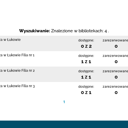
Wyszukiwanie:
Znalezione w bibliotekach: 4 .
cza w Łukowie
dostępne:
zarezerwowane
0 z 2
0
a w Łukowie Filia nr 1
dostępne:
zarezerwowane
1 z 1
0
a w Łukowie Filia nr 2
dostępne:
zarezerwowane
1 z 1
0
a w Łukowie Filia nr 3
dostępne:
zarezerwowane
0 z 1
0
1