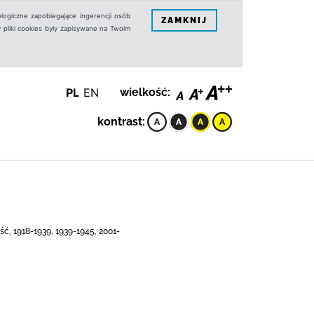
logiczne zapobiegające ingerencji osób
ZAMKNIJ
 pliki cookies były zapisywane na Twoim
PL
EN
wielkość:
kontrast:
ść, 1918-1939, 1939-1945, 2001-