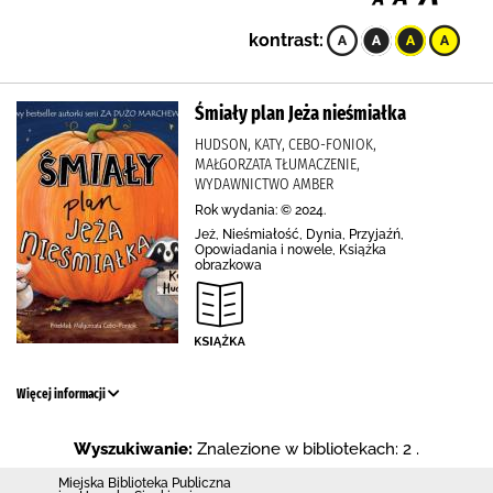
kontrast:
Śmiały plan Jeża nieśmiałka
HUDSON, KATY, CEBO-FONIOK,
MAŁGORZATA TŁUMACZENIE,
WYDAWNICTWO AMBER
Rok wydania: © 2024.
Jeż, Nieśmiałość, Dynia, Przyjaźń,
Opowiadania i nowele, Książka
obrazkowa
Więcej informacji
Wyszukiwanie:
Znalezione w bibliotekach: 2 .
Miejska Biblioteka Publiczna