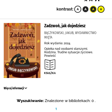
kontrast:
Zadzwoń, jak dojedziesz
BĄCZYKOWSKI, JAKUB, WYDAWNICTWO
MIĘTA
Rok wydania: 2024.
Opieka nad osobami starszymi,
Rodzina, Trudne sytuacje życiowe,
Powieść
Więcej informacji
Wyszukiwanie:
Znalezione w bibliotekach: 0 .
1