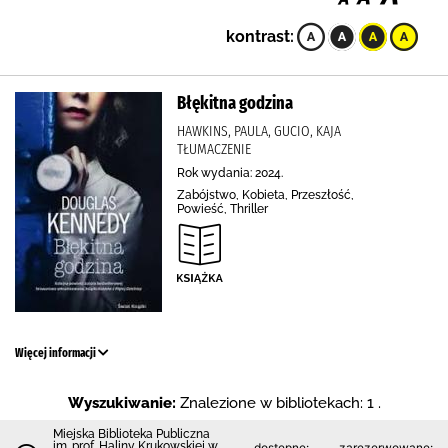
kontrast:
Błękitna godzina
HAWKINS, PAULA, GUCIO, KAJA
TŁUMACZENIE
Rok wydania: 2024.
Zabójstwo, Kobieta, Przeszłość,
Powieść, Thriller
Więcej informacji
Wyszukiwanie:
Znalezione w bibliotekach: 1 .
Miejska Biblioteka Publiczna
im. prof. Haliny Krukowskiej w
dostępne:
zarezerwowane: