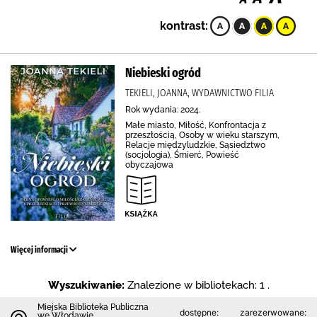
kontrast:
Niebieski ogród
TEKIELI, JOANNA, WYDAWNICTWO FILIA
Rok wydania: 2024.
Małe miasto, Miłość, Konfrontacja z
przeszłością, Osoby w wieku starszym,
Relacje międzyludzkie, Sąsiedztwo
(socjologia), Śmierć, Powieść
obyczajowa
Więcej informacji
Wyszukiwanie:
Znalezione w bibliotekach: 1 .
Miejska Biblioteka Publiczna
dostępne:
zarezerwowane:
we Włodawie