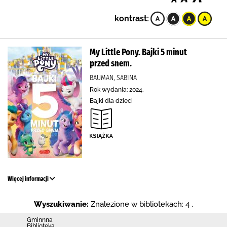
kontrast:
My Little Pony. Bajki 5 minut
przed snem.
BAUMAN, SABINA
Rok wydania: 2024.
Bajki dla dzieci
Więcej informacji
Wyszukiwanie:
Znalezione w bibliotekach: 4 .
Gminnna
Biblioteka