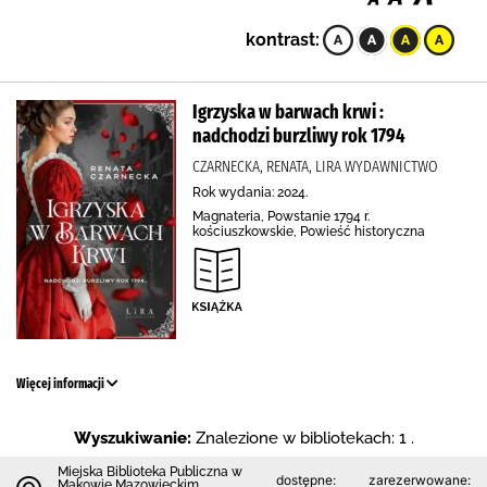
kontrast:
Igrzyska w barwach krwi :
nadchodzi burzliwy rok 1794
CZARNECKA, RENATA, LIRA WYDAWNICTWO
Rok wydania: 2024.
Magnateria, Powstanie 1794 r.
kościuszkowskie, Powieść historyczna
Więcej informacji
Wyszukiwanie:
Znalezione w bibliotekach: 1 .
Miejska Biblioteka Publiczna w
dostępne:
zarezerwowane:
Makowie Mazowieckim