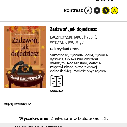
kontrast:
Zadzwoń, jak dojedziesz
BĄCZYKOWSKI, JAKUB (1980- ),
WYDAWNICTWO MIĘTA
Rok wydania: 2024.
Samotność, Ojcowie i córki, Ojcowie i
synowie, Opieka nad osobami
starszymi, Rodzeństwo, Relacje
międzyludzkie, Wrocław (woj.
dolnośląskie), Powieść obyczajowa
Więcej informacji
Wyszukiwanie:
Znalezione w bibliotekach: 2 .