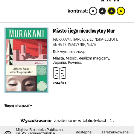
kontrast:
Miasto i jego nieuchwytny Mur
MURAKAMI, HARUKI, ZIELIŃSKA-ELLIOTT,
ANNA TŁUMACZENIE, MUZA
Rok wydania: 2024.
Miasta, Miłość, Realizm magiczny,
Japonia, Powieść
Więcej informacji
Wyszukiwanie:
Znalezione w bibliotekach: 1 .
Miejska Biblioteka Publiczna
dostępne:
zarezerwowane:
im. Poli Gojawiczyńskiej