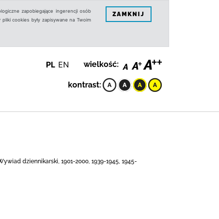
logiczne zapobiegające ingerencji osób
ZAMKNIJ
 pliki cookies były zapisywane na Twoim
PL
EN
wielkość:
kontrast:
, Wywiad dziennikarski, 1901-2000, 1939-1945, 1945-