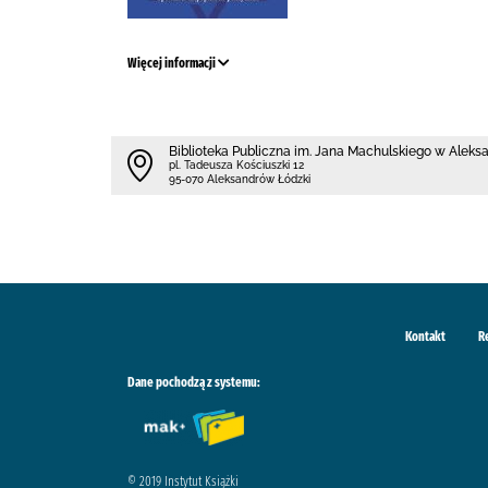
Więcej informacji
Biblioteka Publiczna im. Jana Machulskiego w Alek
pl. Tadeusza Kościuszki 12
95-070 Aleksandrów Łódzki
Kontakt
R
Dane pochodzą z systemu:
© 2019 Instytut Książki