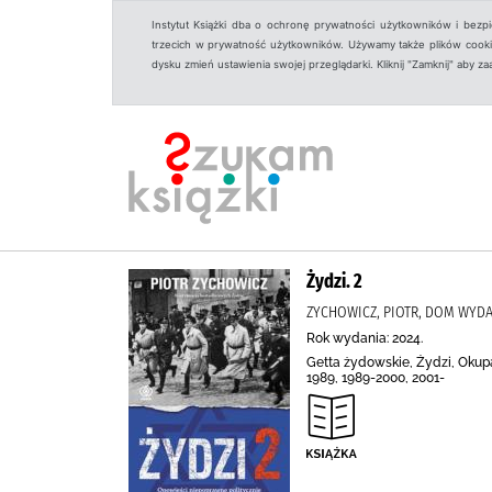
Instytut Książki dba o ochronę prywatności użytkowników i bezp
trzecich w prywatność użytkowników. Używamy także plików cookies
dysku zmień ustawienia swojej przeglądarki. Kliknij "Zamknij" aby z
Żydzi. 2
ZYCHOWICZ, PIOTR, DOM WYDAW
Rok wydania: 2024.
Getta żydowskie, Żydzi, Okupac
1989, 1989-2000, 2001-