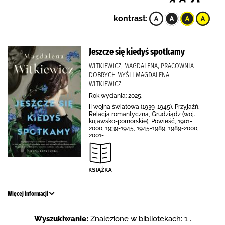
kontrast:
Jeszcze się kiedyś spotkamy
WITKIEWICZ, MAGDALENA, PRACOWNIA
DOBRYCH MYŚLI MAGDALENA
WITKIEWICZ
Rok wydania: 2025.
II wojna światowa (1939-1945), Przyjaźń,
Relacja romantyczna, Grudziądz (woj.
kujawsko-pomorskie), Powieść, 1901-
2000, 1939-1945, 1945-1989, 1989-2000,
2001-
Więcej informacji
Wyszukiwanie:
Znalezione w bibliotekach: 1 .