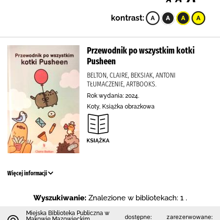
kontrast:
Przewodnik po wszystkim kotki
Pusheen
BELTON, CLAIRE, BEKSIAK, ANTONI
TŁUMACZENIE, ARTBOOKS.
Rok wydania: 2024.
Koty, Książka obrazkowa
Więcej informacji
Wyszukiwanie:
Znalezione w bibliotekach: 1 .
Miejska Biblioteka Publiczna w
dostępne:
zarezerwowane:
Makowie Mazowieckim