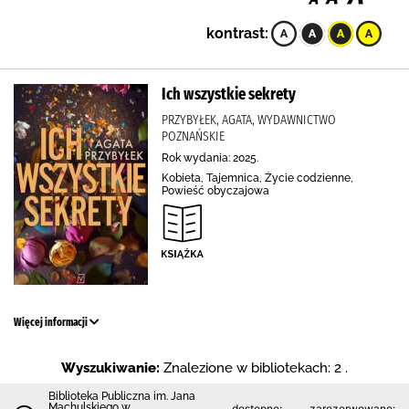
kontrast:
Ich wszystkie sekrety
PRZYBYŁEK, AGATA, WYDAWNICTWO
POZNAŃSKIE
Rok wydania: 2025.
Kobieta, Tajemnica, Życie codzienne,
Powieść obyczajowa
Więcej informacji
Wyszukiwanie:
Znalezione w bibliotekach: 2 .
Biblioteka Publiczna im. Jana
Machulskiego w
dostępne:
zarezerwowane: