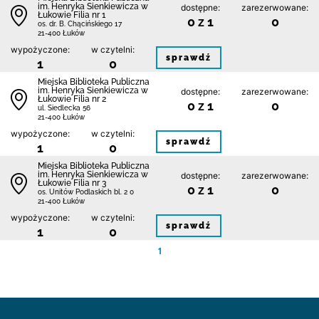
im. Henryka Sienkiewicza w
dostępne:
zarezerwowane:
Łukowie Filia nr 1
0 z 1
0
os. dr. B. Chącińskiego 17
21-400 Łuków
wypożyczone:
w czytelni:
sprawdź
1
0
Miejska Biblioteka Publiczna
im. Henryka Sienkiewicza w
dostępne:
zarezerwowane:
Łukowie Filia nr 2
0 z 1
0
ul. Siedlecka 56
21-400 Łuków
wypożyczone:
w czytelni:
sprawdź
1
0
Miejska Biblioteka Publiczna
im. Henryka Sienkiewicza w
dostępne:
zarezerwowane:
Łukowie Filia nr 3
0 z 1
0
os. Unitów Podlaskich bl. 2 0
21-400 Łuków
wypożyczone:
w czytelni:
sprawdź
1
0
1