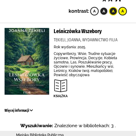
kontrast:
Leśniczówka Wszebory
TEKIELI, JOANNA, WYDAWNICTWO FILIA
Rok wydania: 2025.
Copywriterzy, Wsie, Trudne sytuacje
życiowe, Prowincja, Decyzje, Kobieta
samotna, Las, Poszukiwanie pracy,
Ojcowie i synowie, Mieszkańcy wsi,
Leśnicy, Kraków (woj. małopolskie),
Powieść obyczajowa
Więcej informacji
Wyszukiwanie:
Znalezione w bibliotekach: 3 .
Miejska Biblioteka Publiczna