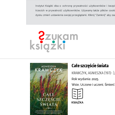
Instytut Książki dba o ochronę prywatności użytkowników i bezp
trzecich w prywatność użytkowników. Używamy także plików cookies
dysku zmień ustawienia swojej przeglądarki. Kliknij "Zamknij" aby z
Całe szczęście świata
KRAWCZYK, AGNIESZKA (1972- )
Rok wydania: 2025.
Wsie, Uczone i uczeni, Śmierć