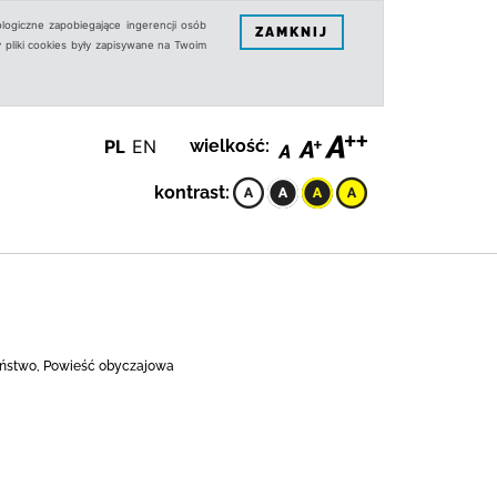
logiczne zapobiegające ingerencji osób
ZAMKNIJ
 pliki cookies były zapisywane na Twoim
PL
EN
wielkość:
kontrast:
żeństwo, Powieść obyczajowa